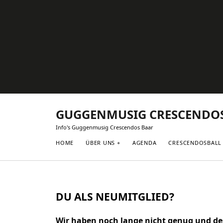
GUGGENMUSIG CRESCENDO
Info's Guggenmusig Crescendos Baar
HOME
ÜBER UNS
AGENDA
CRESCENDOSBALL
DU ALS NEUMITGLIED?
Wir haben noch lange nicht genug und des