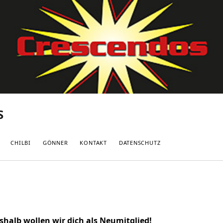
S
CHILBI
GÖNNER
KONTAKT
DATENSCHUTZ
halb wollen wir dich als Neumitglied!