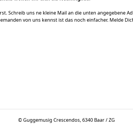
erst. Schreib uns ne kleine Mail an die unten angegebene Adr
 jemanden von uns kennst ist das noch einfacher. Melde Dich
© Guggemusig Crescendos, 6340 Baar / ZG