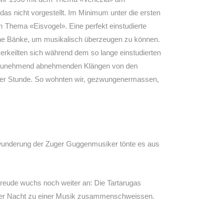
das nicht vorgestellt. Im Minimum unter die ersten
m Thema «Eisvogel». Eine perfekt einstudierte
 kleine Bänke, um musikalisch überzeugen zu können.
erkeilten sich während dem so lange einstudierten
 den zunehmend abnehmenden Klängen von den
päter Stunde. So wohnten wir, gezwungenermassen,
rwunderung der Zuger Guggenmusiker tönte es aus
reude wuchs noch weiter an: Die Tartarugas
iner Nacht zu einer Musik zusammenschweissen.