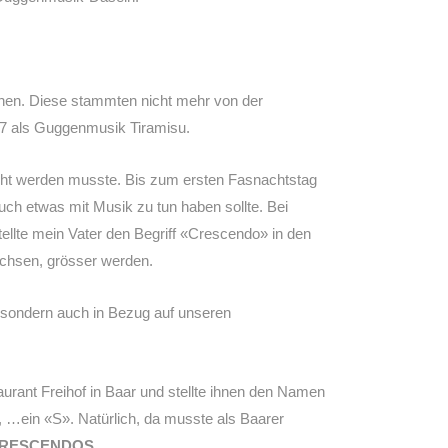
ihen. Diese stammten nicht mehr von der
87 als Guggenmusik Tiramisu.
t werden musste. Bis zum ersten Fasnachtstag
uch etwas mit Musik zu tun haben sollte. Bei
llte mein Vater den Begriff «Crescendo» in den
achsen, grösser werden.
, sondern auch in Bezug auf unseren
rant Freihof in Baar und stellte ihnen den Namen
s, …ein «S». Natürlich, da musste als Baarer
RESCENDOS
.