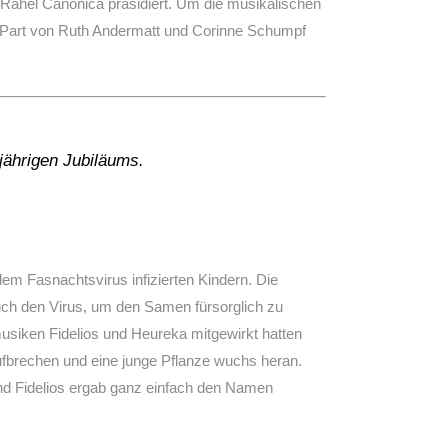
 Rahel Canonica präsidiert. Um die musikalischen
e Part von Ruth Andermatt und Corinne Schumpf
jährigen Jubiläums.
dem Fasnachtsvirus infizierten Kindern. Die
h den Virus, um den Samen fürsorglich zu
usiken Fidelios und Heureka mitgewirkt hatten
ufbrechen und eine junge Pflanze wuchs heran.
 Fidelios ergab ganz einfach den Namen